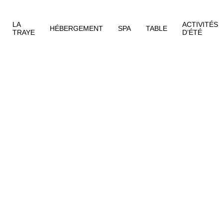
LA
ACTIVITÉS
HÉBERGEMENT
SPA
TABLE
TRAYE
D’ÉTÉ