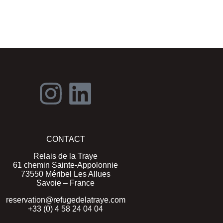
CONTACT
Relais de la Traye
61 chemin Sainte-Appolonnie
73550 Méribel Les Allues
Savoie – France
reservation@refugedelatraye.com
+33 (0) 4 58 24 04 04