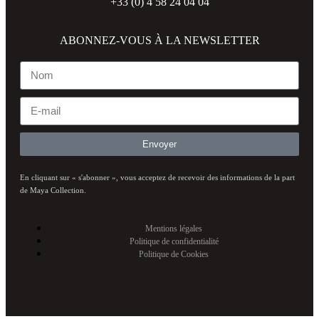
+33 (0) 4 58 24 04 04
ABONNEZ-VOUS À LA NEWSLETTER
Envoyer
En cliquant sur « s'abonner », vous acceptez de recevoir des informations de la part
de Maya Collection.
Mentions légales
Politique de confidentialité
Politique de Cookies