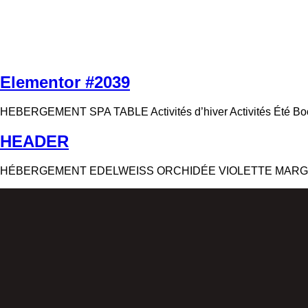
LA
HÉBERGEME
TRAYE
Elementor #2039
HEBERGEMENT SPA TABLE Activités d’hiver Activités Été​ B
HEADER
HÉBERGEMENT EDELWEISS ORCHIDÉE VIOLETTE MARGUERI