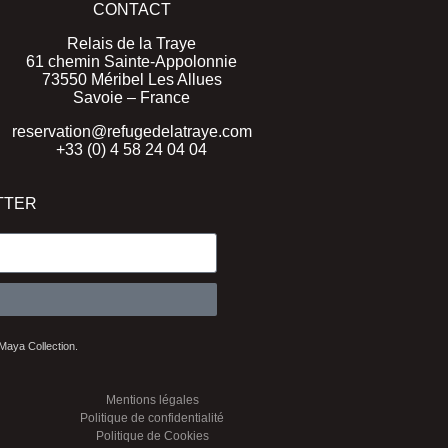
CONTACT
Relais de la Traye
61 chemin Sainte-Appolonnie
73550 Méribel Les Allues
Savoie – France
reservation@refugedelatraye.com
+33 (0) 4 58 24 04 04
TTER
 Maya Collection.
Mentions légales
Politique de confidentialité
Politique de Cookies